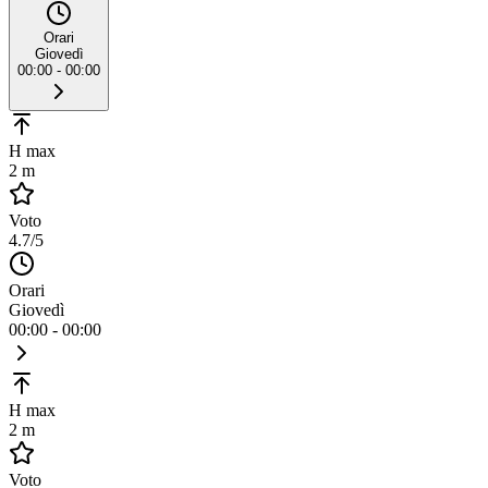
Orari
Giovedì
00:00 - 00:00
H max
2 m
Voto
4.7
/5
Orari
Giovedì
00:00 - 00:00
H max
2 m
Voto