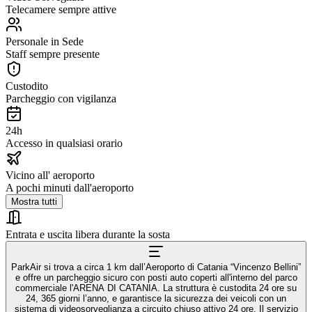
Telecamere sempre attive
Personale in Sede
Staff sempre presente
Custodito
Parcheggio con vigilanza
24h
Accesso in qualsiasi orario
Vicino all' aeroporto
A pochi minuti dall'aeroporto
Mostra tutti
Entrata e uscita libera durante la sosta
ParkAir si trova a circa 1 km dall’Aeroporto di Catania “Vincenzo Bellini”
e offre un parcheggio sicuro con posti auto coperti all'interno del parco
commerciale l'ARENA DI CATANIA. La struttura è custodita 24 ore su
24, 365 giorni l’anno, e garantisce la sicurezza dei veicoli con un
sistema di videosorveglianza a circuito chiuso attivo 24 ore. Il servizio