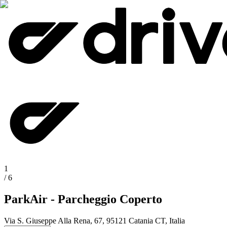
1
/
6
ParkAir - Parcheggio Coperto
Via S. Giuseppe Alla Rena, 67, 95121 Catania CT, Italia