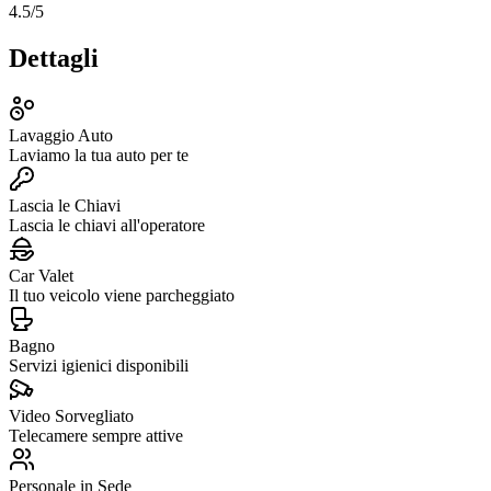
4.5
/5
Dettagli
Lavaggio Auto
Laviamo la tua auto per te
Lascia le Chiavi
Lascia le chiavi all'operatore
Car Valet
Il tuo veicolo viene parcheggiato
Bagno
Servizi igienici disponibili
Video Sorvegliato
Telecamere sempre attive
Personale in Sede