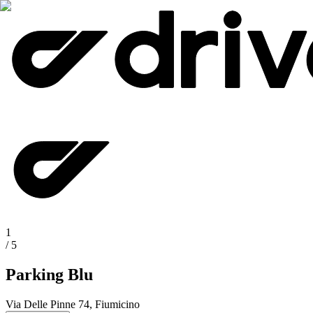
1
/
5
Parking Blu
Via Delle Pinne 74, Fiumicino