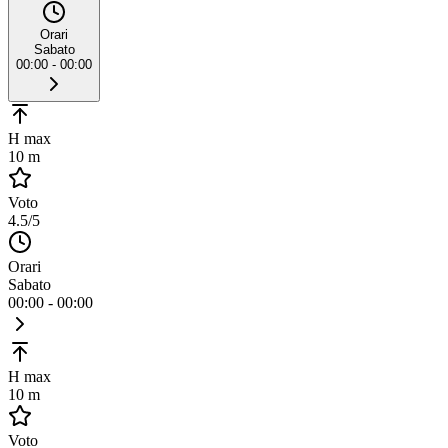
Orari
Sabato
00:00 - 00:00
H max
10 m
Voto
4.5
/5
Orari
Sabato
00:00 - 00:00
H max
10 m
Voto