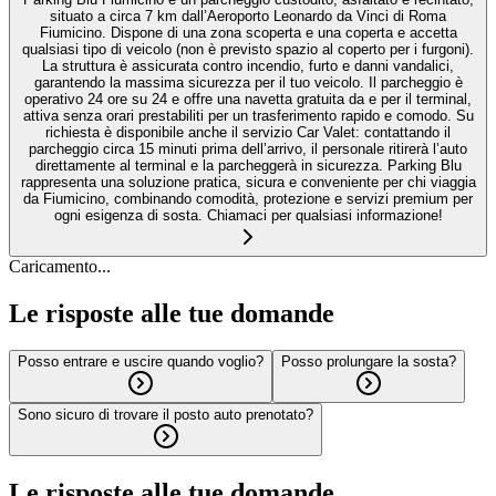
situato a circa 7 km dall’Aeroporto Leonardo da Vinci di Roma
Fiumicino. Dispone di una zona scoperta e una coperta e accetta
qualsiasi tipo di veicolo (non è previsto spazio al coperto per i furgoni).
La struttura è assicurata contro incendio, furto e danni vandalici,
garantendo la massima sicurezza per il tuo veicolo. Il parcheggio è
operativo 24 ore su 24 e offre una navetta gratuita da e per il terminal,
attiva senza orari prestabiliti per un trasferimento rapido e comodo. Su
richiesta è disponibile anche il servizio Car Valet: contattando il
parcheggio circa 15 minuti prima dell’arrivo, il personale ritirerà l’auto
direttamente al terminal e la parcheggerà in sicurezza. Parking Blu
rappresenta una soluzione pratica, sicura e conveniente per chi viaggia
da Fiumicino, combinando comodità, protezione e servizi premium per
ogni esigenza di sosta. Chiamaci per qualsiasi informazione!
Caricamento...
Le risposte alle tue domande
Posso entrare e uscire quando voglio?
Posso prolungare la sosta?
Sono sicuro di trovare il posto auto prenotato?
Le risposte alle tue domande