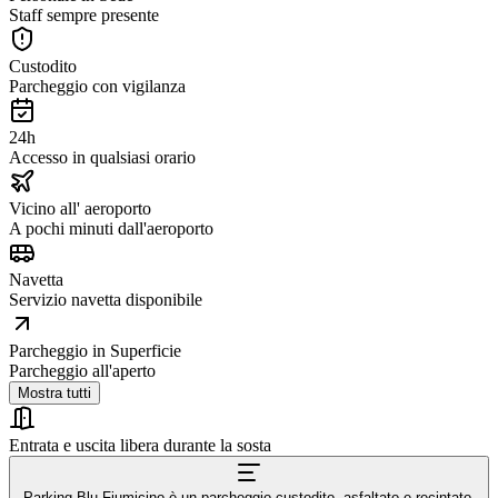
Staff sempre presente
Custodito
Parcheggio con vigilanza
24h
Accesso in qualsiasi orario
Vicino all' aeroporto
A pochi minuti dall'aeroporto
Navetta
Servizio navetta disponibile
Parcheggio in Superficie
Parcheggio all'aperto
Mostra tutti
Entrata e uscita libera durante la sosta
Parking Blu Fiumicino è un parcheggio custodito, asfaltato e recintato,