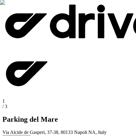
1
/
3
Parking del Mare
Via Alcide de Gasperi, 37-38, 80133 Napoli NA, Italy