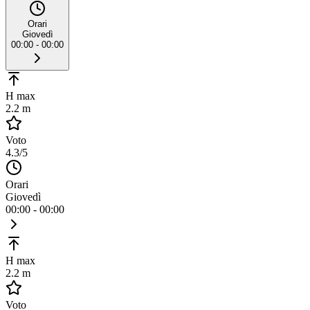
Orari
Giovedì
00:00 - 00:00
H max
2.2 m
Voto
4.3
/5
Orari
Giovedì
00:00 - 00:00
H max
2.2 m
Voto