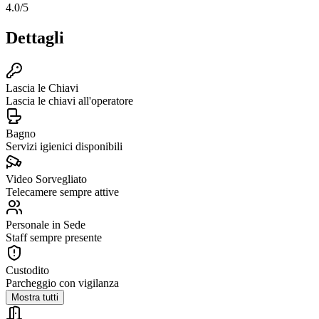
4.0
/5
Dettagli
Lascia le Chiavi
Lascia le chiavi all'operatore
Bagno
Servizi igienici disponibili
Video Sorvegliato
Telecamere sempre attive
Personale in Sede
Staff sempre presente
Custodito
Parcheggio con vigilanza
Mostra tutti