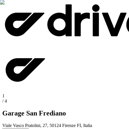
1
/
4
Garage San Frediano
Viale Vasco Pratolini, 27, 50124 Firenze FI, Italia