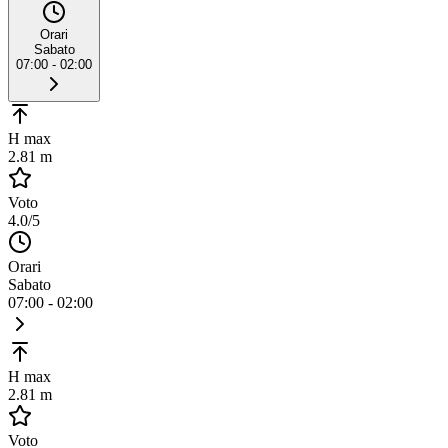
Orari
Sabato
07:00 - 02:00
H max
2.81 m
Voto
4.0
/5
Orari
Sabato
07:00 - 02:00
H max
2.81 m
Voto