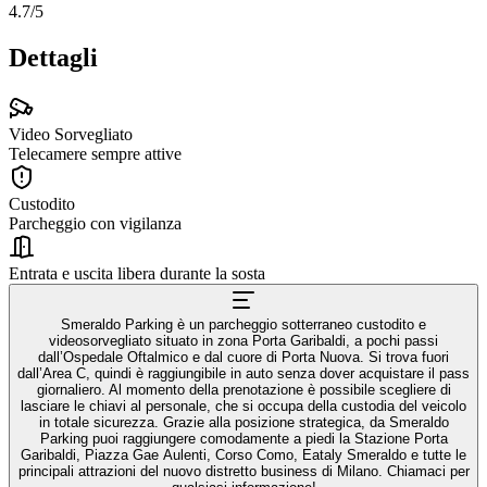
4.7
/5
Dettagli
Video Sorvegliato
Telecamere sempre attive
Custodito
Parcheggio con vigilanza
Entrata e uscita libera durante la sosta
Smeraldo Parking è un parcheggio sotterraneo custodito e
videosorvegliato situato in zona Porta Garibaldi, a pochi passi
dall’Ospedale Oftalmico e dal cuore di Porta Nuova. Si trova fuori
dall’Area C, quindi è raggiungibile in auto senza dover acquistare il pass
giornaliero. Al momento della prenotazione è possibile scegliere di
lasciare le chiavi al personale, che si occupa della custodia del veicolo
in totale sicurezza. Grazie alla posizione strategica, da Smeraldo
Parking puoi raggiungere comodamente a piedi la Stazione Porta
Garibaldi, Piazza Gae Aulenti, Corso Como, Eataly Smeraldo e tutte le
principali attrazioni del nuovo distretto business di Milano. Chiamaci per