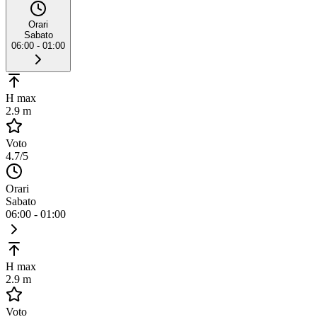
Orari
Sabato
06:00 - 01:00
H max
2.9 m
Voto
4.7
/5
Orari
Sabato
06:00 - 01:00
H max
2.9 m
Voto