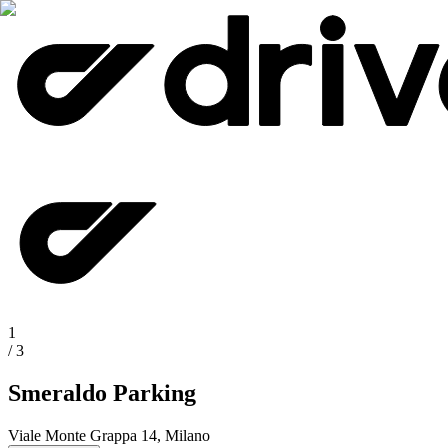
1
/
3
Smeraldo Parking
Viale Monte Grappa 14, Milano