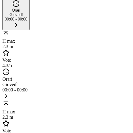
Orari
Giovedì
00:00 - 00:00
H max
2.3 m
Voto
4.3
/5
Orari
Giovedì
00:00 - 00:00
H max
2.3 m
Voto