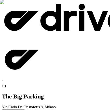
1
/
3
The Big Parking
Via Carlo De Cristoforis 8, Milano