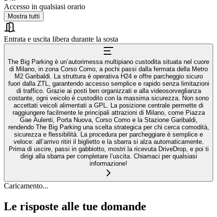
Accesso in qualsiasi orario
Mostra tutti
Entrata e uscita libera durante la sosta
The Big Parking è un’autorimessa multipiano custodita situata nel cuore
di Milano, in zona Corso Como, a pochi passi dalla fermata della Metro
M2 Garibaldi. La struttura è operativa H24 e offre parcheggio sicuro
fuori dalla ZTL, garantendo accesso semplice e rapido senza limitazioni
di traffico. Grazie ai posti ben organizzati e alla videosorveglianza
costante, ogni veicolo è custodito con la massima sicurezza. Non sono
accettati veicoli alimentati a GPL. La posizione centrale permette di
raggiungere facilmente le principali attrazioni di Milano, come Piazza
Gae Aulenti, Porta Nuova, Corso Como e la Stazione Garibaldi,
rendendo The Big Parking una scelta strategica per chi cerca comodità,
sicurezza e flessibilità. La procedura per parcheggiare è semplice e
veloce: all’arrivo ritiri il biglietto e la sbarra si alza automaticamente.
Prima di uscire, passi in gabbiotto, mostri la ricevuta DriveDrop, e poi ti
dirigi alla sbarra per completare l’uscita. Chiamaci per qualsiasi
informazione!
Caricamento...
Le risposte alle tue domande