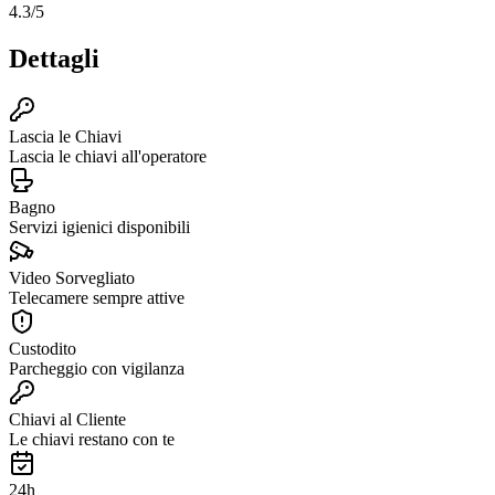
4.3
/5
Dettagli
Lascia le Chiavi
Lascia le chiavi all'operatore
Bagno
Servizi igienici disponibili
Video Sorvegliato
Telecamere sempre attive
Custodito
Parcheggio con vigilanza
Chiavi al Cliente
Le chiavi restano con te
24h